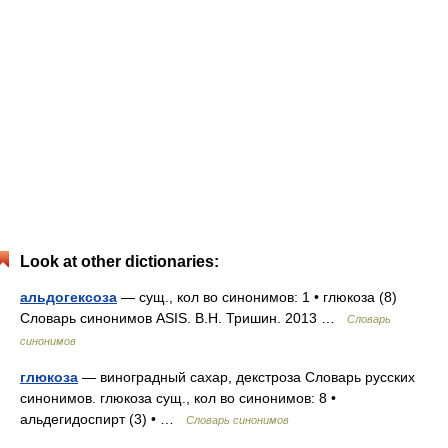
Look at other dictionaries:
альдогексоза
— сущ., кол во синонимов: 1 • глюкоза (8)
Словарь синонимов ASIS. В.Н. Тришин. 2013 …
Словарь
синонимов
глюкоза
— виноградный сахар, декстроза Словарь русских
синонимов. глюкоза сущ., кол во синонимов: 8 •
альдегидоспирт (3) • …
Словарь синонимов